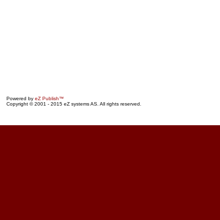
Powered by
eZ Publish™
Copyright © 2001 - 2015 eZ systems AS. All rights reserved.