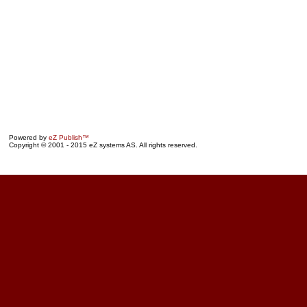
Powered by
eZ Publish™
Copyright © 2001 - 2015 eZ systems AS. All rights reserved.