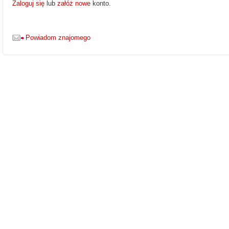
Zaloguj się
lub
załóż nowe
konto.
Powiadom znajomego