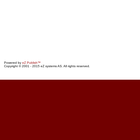
Powered by
eZ Publish™
Copyright © 2001 - 2015 eZ systems AS. All rights reserved.