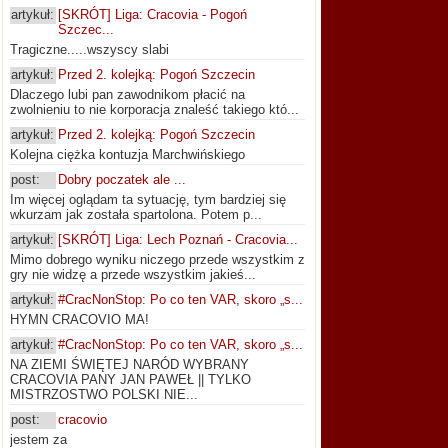
artykuł:
[SKRÓT] Liga: Cracovia - Pogoń
Szczec...
Tragiczne.....wszyscy slabi
artykuł:
Przed 2. kolejką: Pogoń Szczecin
Dlaczego lubi pan zawodnikom płacić na
zwolnieniu to nie korporacja znaleść takiego któ...
artykuł:
Przed 2. kolejką: Pogoń Szczecin
Kolejna ciężka kontuzja Marchwińskiego
post:
Dobry poczatek ale ...
Im więcej oglądam ta sytuację, tym bardziej się
wkurzam jak została spartolona. Potem p...
artykuł:
[SKRÓT] Liga: Lech Poznań - Cracovia...
Mimo dobrego wyniku niczego przede wszystkim z
gry nie widzę a przede wszystkim jakieś...
artykuł:
#CracNonStop: Po co ten VAR, skoro „s...
HYMN CRACOVIO MA!
artykuł:
#CracNonStop: Po co ten VAR, skoro „s...
NA ZIEMI ŚWIĘTEJ NARÓD WYBRANY
CRACOVIA PANY JAN PAWEŁ || TYLKO
MISTRZOSTWO POLSKI NIE...
post:
cracovio
jestem za