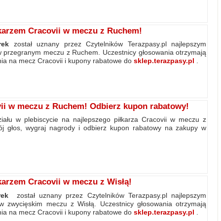
karzem Cracovii w meczu z Ruchem!
rek
został uznany przez Czytelników Terazpasy.pl najlepszym
 w przegranym meczu z Ruchem. Uczestnicy głosowania otrzymają
ia na mecz Cracovii i kupony rabatowe do
sklep.terazpasy.pl
.
vii w meczu z Ruchem! Odbierz kupon rabatowy!
ału w plebiscycie na najlepszego piłkarza Cracovii w meczu z
j głos, wygraj nagrody i odbierz kupon rabatowy na zakupy w
karzem Cracovii w meczu z Wisłą!
rek
został uznany przez Czytelników Terazpasy.pl najlepszym
 w zwycięskim meczu z Wisłą. Uczestnicy głosowania otrzymają
ia na mecz Cracovii i kupony rabatowe do
sklep.terazpasy.pl
.