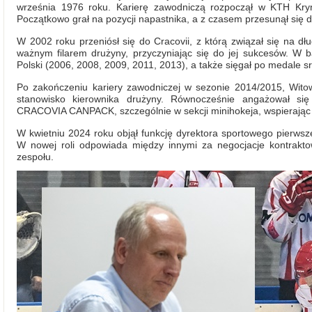
września 1976 roku. Karierę zawodniczą rozpoczął w KTH Kry
Początkowo grał na pozycji napastnika, a z czasem przesunął się d
W 2002 roku przeniósł się do Cracovii, z którą związał się na dł
ważnym filarem drużyny, przyczyniając się do jej sukcesów. W 
Polski (2006, 2008, 2009, 2011, 2013), a także sięgał po medale s
Po zakończeniu kariery zawodniczej w sezonie 2014/2015, Witow
stanowisko kierownika drużyny. Równocześnie angażował si
CRACOVIA CANPACK, szczególnie w sekcji minihokeja, wspierając 
W kwietniu 2024 roku objął funkcję dyrektora sportowego pierwsz
W nowej roli odpowiada między innymi za negocjacje kontrakto
zespołu.