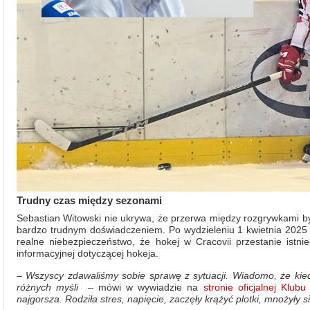
Trudny czas między sezonami
Sebastian Witowski nie ukrywa, że przerwa między rozgrywkami b
bardzo trudnym doświadczeniem. Po wydzieleniu 1 kwietnia 2025 ro
realne niebezpieczeństwo, że hokej w Cracovii przestanie istnieć
informacyjnej dotyczącej hokeja.
–
Wszyscy zdawaliśmy sobie sprawę z sytuacji. Wiadomo, że kiedy 
różnych myśli
– mówi w wywiadzie na
stronie oficjalnej Klubu
najgorsza. Rodziła stres, napięcie, zaczęły krążyć
plotki, mnożyły s