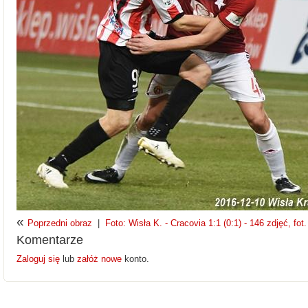
«
Poprzedni obraz
|
Foto: Wisła K. - Cracovia 1:1 (0:1) - 146 zdjęć, fot
Komentarze
Zaloguj się
lub
załóż nowe
konto.