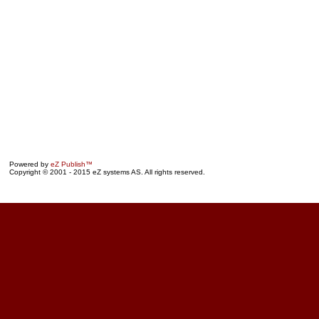
Powered by
eZ Publish™
Copyright © 2001 - 2015 eZ systems AS. All rights reserved.