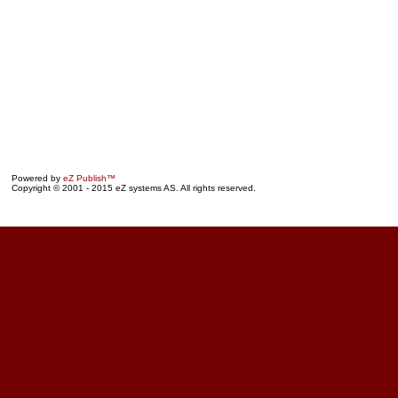
Powered by
eZ Publish™
Copyright © 2001 - 2015 eZ systems AS. All rights reserved.