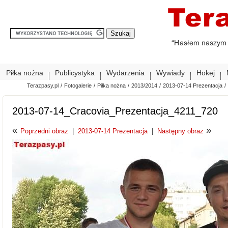
Piłka nożna
Publicystyka
Wydarzenia
Wywiady
Hokej
Terazpasy.pl
/
Fotogalerie
/
Piłka nożna
/
2013/2014
/
2013-07-14 Prezentacja
/
2013-07-14_Cracovia_Prezentacja_4211_720
«
»
Poprzedni obraz
|
2013-07-14 Prezentacja
|
Następny obraz