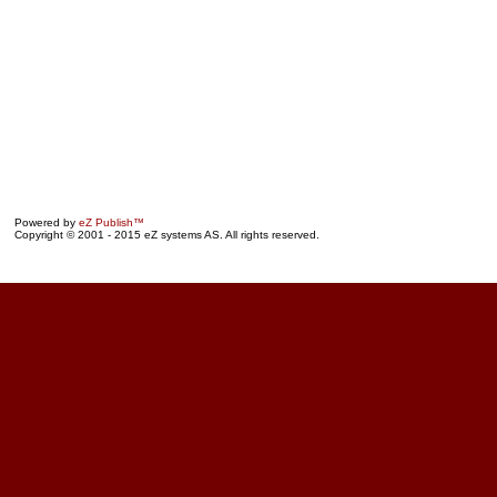
Powered by
eZ Publish™
Copyright © 2001 - 2015 eZ systems AS. All rights reserved.