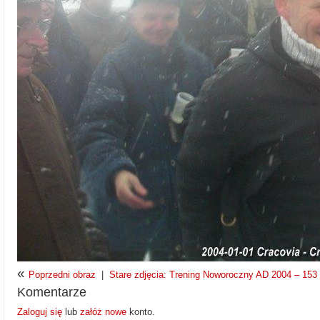
«
Poprzedni obraz
|
Stare zdjęcia: Trening Noworoczny AD 2004 – 153 z
Komentarze
Zaloguj się
lub
załóż nowe
konto.