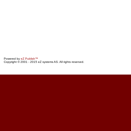
Powered by
eZ Publish™
Copyright © 2001 - 2015 eZ systems AS. All rights reserved.