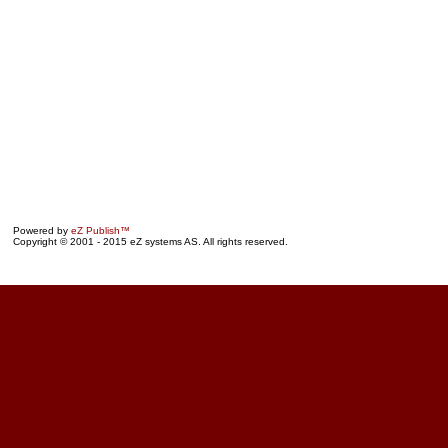
Powered by
eZ Publish™
Copyright © 2001 - 2015 eZ systems AS. All rights reserved.