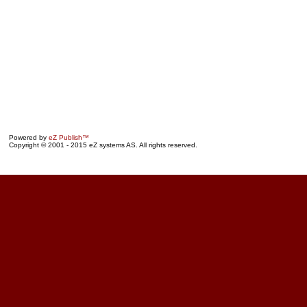
Powered by
eZ Publish™
Copyright © 2001 - 2015 eZ systems AS. All rights reserved.