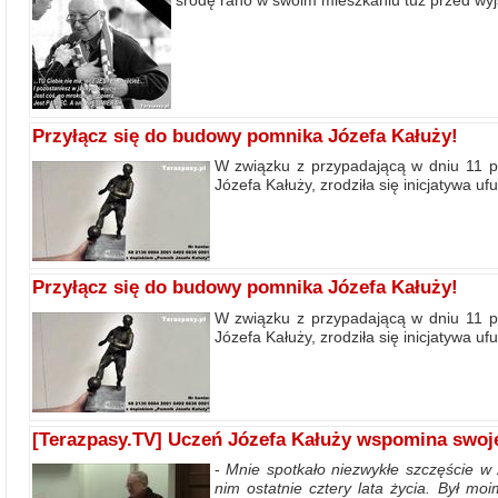
Przyłącz się do budowy pomnika Józefa Kałuży!
W związku z przypadającą w dniu 11 pa
Józefa Kałuży, zrodziła się inicjatywa 
Przyłącz się do budowy pomnika Józefa Kałuży!
W związku z przypadającą w dniu 11 pa
Józefa Kałuży, zrodziła się inicjatywa 
[Terazpasy.TV] Uczeń Józefa Kałuży wspomina swoj
-
Mnie spotkało niezwykłe szczęście w 
nim ostatnie cztery lata życia. Był mo