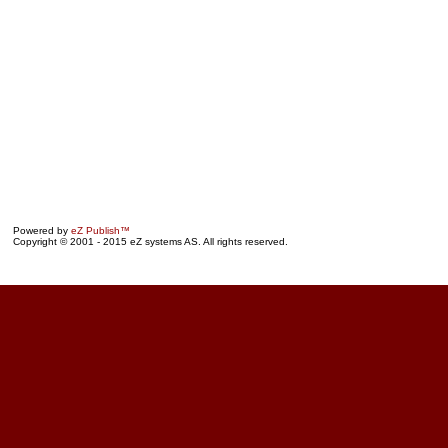
Powered by
eZ Publish™
Copyright © 2001 - 2015 eZ systems AS. All rights reserved.