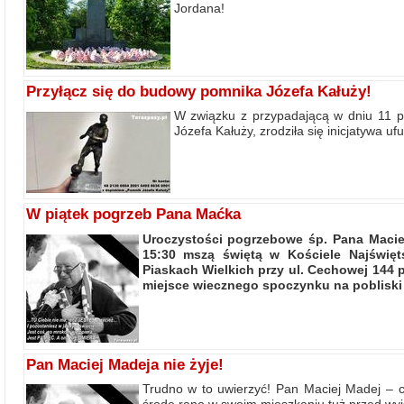
Jordana!
Przyłącz się do budowy pomnika Józefa Kałuży!
W związku z przypadającą w dniu 11 pa
Józefa Kałuży, zrodziła się inicjatywa 
W piątek pogrzeb Pana Maćka
Uroczystości pogrzebowe śp. Pana Macie
15:30 mszą świętą w Kościele Najświę
Piaskach Wielkich przy ul. Cechowej 144
miejsce wiecznego spoczynku na pobliski c
Pan Maciej Madeja nie żyje!
Trudno w to uwierzyć! Pan Maciej Madej – c
środę rano w swoim mieszkaniu tuż przed wy