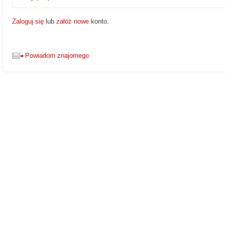
Zaloguj się
lub
załóż nowe
konto.
Powiadom znajomego