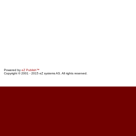
Powered by
eZ Publish™
Copyright © 2001 - 2015 eZ systems AS. All rights reserved.