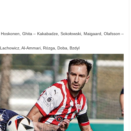
, Hoskonen, Ghita – Kakabadze, Sokołowski, Maigaard, Olafsson –
, Lachowicz, Al-Ammari, Rózga, Doba, Bzdyl