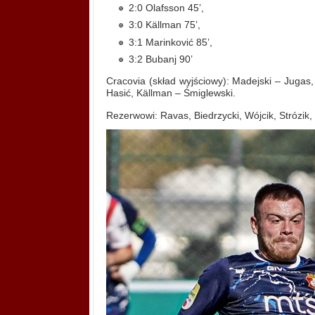
2:0 Olafsson 45’,
3:0 Källman 75’,
3:1 Marinković 85’,
3:2 Bubanj 90’
Cracovia (skład wyjściowy): Madejski – Jugas
Hasić, Källman – Śmiglewski.
Rezerwowi: Ravas, Biedrzycki, Wójcik, Strózik