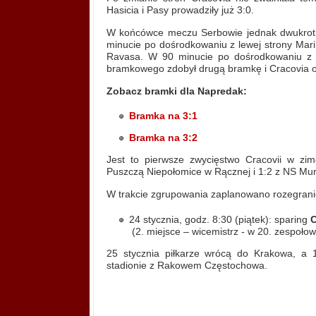
Hasicia i Pasy prowadziły już 3:0.
W końcówce meczu Serbowie jednak dwukrotni
minucie po dośrodkowaniu z lewej strony Mari
Ravasa. W 90 minucie po dośrodkowaniu z rz
bramkowego zdobył drugą bramkę i Cracovia os
Zobacz bramki dla Napredak:
Bramka na 3:1
Bramka na 3:2
Jest to pierwsze zwycięstwo Cracovii w zim
Puszczą Niepołomice w Rącznej i 1:2 z NS Mura 
W trakcie zgrupowania zaplanowano rozegrani
24 stycznia, godz. 8:30 (piątek): sparing
C
(2. miejsce – wicemistrz - w 20. zespołow
25 stycznia piłkarze wrócą do Krakowa, 
stadionie z Rakowem Częstochowa.