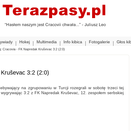
ywiady
Hokej
Multimedia
Info kibica
Fotogalerie
Głos ki
g: Cracovia - FK Napredak Kruševac 3:2 (2:0)
 Kruševac 3:2 (2:0)
zebywający na zgrupowaniu w Turcji rozegrali w sobotę trzeci tej
 wygrywając 3:2 z FK Napredak Kruševac, 12. zespołem serbskiej