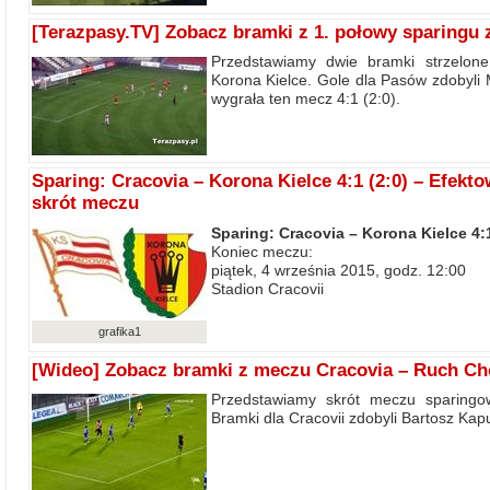
[Terazpasy.TV] Zobacz bramki z 1. połowy sparingu 
Przedstawiamy dwie bramki strzelone
Korona Kielce. Gole dla Pasów zdobyli M
wygrała ten mecz 4:1 (2:0).
Sparing: Cracovia – Korona Kielce 4:1 (2:0) – Efekto
skrót meczu
Sparing: Cracovia – Korona Kielce 4:1
Koniec meczu:
piątek, 4 września 2015, godz. 12:00
Stadion Cracovii
grafika1
[Wideo] Zobacz bramki z meczu Cracovia – Ruch C
Przedstawiamy skrót meczu sparingo
Bramki dla Cracovii zdobyli Bartosz Kap