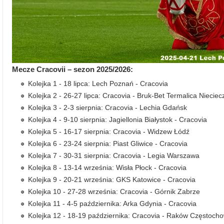
Mecze Cracovii – sezon 2025/2026:
Kolejka 1 - 18 lipca: Lech Poznań - Cracovia
Kolejka 2 - 26-27 lipca: Cracovia - Bruk-Bet Termalica Nieciec
Kolejka 3 - 2-3 sierpnia: Cracovia - Lechia Gdańsk
Kolejka 4 - 9-10 sierpnia: Jagiellonia Białystok - Cracovia
Kolejka 5 - 16-17 sierpnia: Cracovia - Widzew Łódź
Kolejka 6 - 23-24 sierpnia: Piast Gliwice - Cracovia
Kolejka 7 - 30-31 sierpnia: Cracovia - Legia Warszawa
Kolejka 8 - 13-14 września: Wisła Płock - Cracovia
Kolejka 9 - 20-21 września: GKS Katowice - Cracovia
Kolejka 10 - 27-28 września: Cracovia - Górnik Zabrze
Kolejka 11 - 4-5 października: Arka Gdynia - Cracovia
Kolejka 12 - 18-19 października: Cracovia - Raków Częstoch