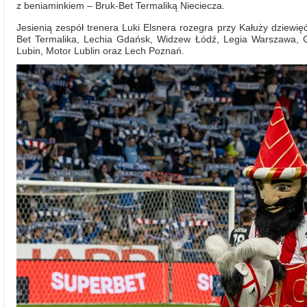
z beniaminkiem – Bruk-Bet Termaliką Nieciecza.
Jesienią zespół trenera Luki Elsnera rozegra przy Kałuży dziewię
Bet Termalika, Lechia Gdańsk, Widzew Łódź, Legia Warszawa, 
Lubin, Motor Lublin oraz Lech Poznań.