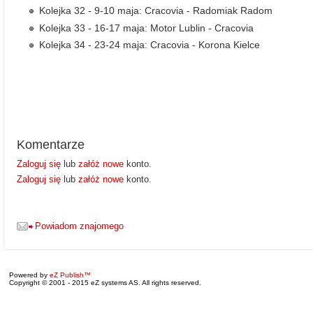
Kolejka 32 - 9-10 maja: Cracovia - Radomiak Radom
Kolejka 33 - 16-17 maja: Motor Lublin - Cracovia
Kolejka 34 - 23-24 maja: Cracovia - Korona Kielce
Komentarze
Zaloguj się
lub
załóż nowe
konto.
Zaloguj się
lub
załóż nowe
konto.
Powiadom znajomego
Powered by
eZ Publish™
Copyright © 2001 - 2015 eZ systems AS. All rights reserved.