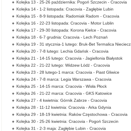
Kolejka 13 - 25-26 października: Pogoń Szczecin - Cracovia
Kolejka 14 - 1-2 listopada: Cracovia - Zagłębie Lubin
Kolejka 15 - 8-9 listopada: Radomiak Radom - Cracovia
Kolejka 16 - 22-23 listopada: Cracovia - Motor Lublin
Kolejka 17 - 29-30 listopada: Korona Kielce - Cracovia
Kolejka 18 - 6-7 grudnia: Cracovia - Lech Poznań
Kolejka 19 - 31 stycznia-1 lutego: Bruk-Bet Termalica Nieciecz
Kolejka 20 - 7-8 lutego: Lechia Gdańsk - Cracovia
Kolejka 21 - 14-15 lutego: Cracovia - Jagiellonia Białystok
Kolejka 22 - 21-22 lutego: Widzew Łódź - Cracovia
Kolejka 23 - 28 lutego-1 marca: Cracovia - Piast Gliwice
Kolejka 24 - 7-8 marca: Legia Warszawa - Cracovia
Kolejka 25 - 14-15 marca: Cracovia - Wisła Płock
Kolejka 26 - 21-22 marca: Cracovia - GKS Katowice
Kolejka 27 - 4 kwietnia: Górnik Zabrze - Cracovia
Kolejka 28 - 11-12 kwietnia: Cracovia - Arka Gdynia
Kolejka 29 - 18-19 kwietnia: Raków Częstochowa - Cracovia
Kolejka 30 - 25-26 kwietnia: Cracovia - Pogoń Szczecin
Kolejka 31 - 2-3 maja: Zagłębie Lubin - Cracovia