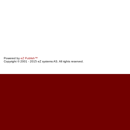
Powered by
eZ Publish™
Copyright © 2001 - 2015 eZ systems AS. All rights reserved.