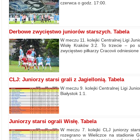
czerwca o godz. 17:00.
Derbowe zwycięstwo juniorów starszych. Tabela
W meczu 11. kolejki Centralnej Ligi Jun
Wisłę Kraków 3:2. To trzecie – po s
zwycięstwo piłkarzy Cracovii odniesione 
CLJ: Juniorzy starsi grali z Jagiellonią. Tabela
W meczu 9. kolejki Centralnej Ligi Junio
Białystok 1:1.
Juniorzy starsi ograli Wisłę. Tabela
W meczu 7. kolejki CLJ juniorzy star
rozegrano w Wieliczce na stadionie G