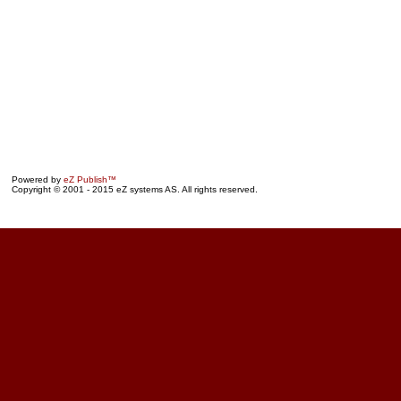
Powered by
eZ Publish™
Copyright © 2001 - 2015 eZ systems AS. All rights reserved.