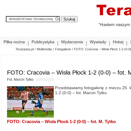
Piłka nożna
Publicystyka
Wydarzenia
Wywiady
Hokej
Terazpasy.pl
/
Multimedia
/
Fotogalerie
/
FOTO: Cracovia – Wisła Płock 1-2 (0-0) 
FOTO: Cracovia – Wisła Płock 1-2 (0-0) – fot. 
Fot. Marcin Tytko
16/03/2026
Przedstawiamy fotogalerię z meczu 25. k
1-2 (0-0) – fot. Marcin Tytko.
FOTO: Cracovia – Wisła Płock 1-2 (0-0) – fot. M. Tytko