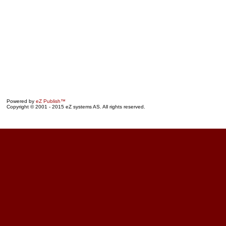
Powered by
eZ Publish™
Copyright © 2001 - 2015 eZ systems AS. All rights reserved.