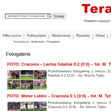
Piłka nożna
Publicystyka
Wydarzenia
Wywiady
Hokej
Terazpasy.pl
/
Multimedia
/
Fotogalerie
Fotogalerie
FOTO: Cracovia – Lechia Gdańsk 0:2 (0:0) – fot. M. T
Przedstawiamy fotogalerię z meczu 31
Gdańsk 0:2 (0:0) – fot. Marcin Tytko.
FOTO: Motor Lublin – Cracovia 0:1 (0:0) – fot. M. Ty
Przedstawiamy fotogalerię z meczu 3
Cracovia 0:1 (0:0) – fot. Marcin Tytko.