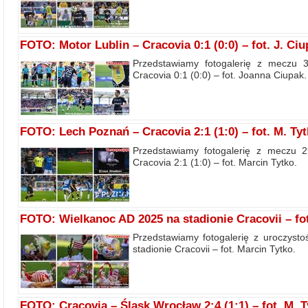
FOTO: Motor Lublin – Cracovia 0:1 (0:0) – fot. J. Ci
Przedstawiamy fotogalerię z meczu 3
Cracovia 0:1 (0:0) – fot. Joanna Ciupak.
FOTO: Lech Poznań – Cracovia 2:1 (1:0) – fot. M. Ty
Przedstawiamy fotogalerię z meczu 2
Cracovia 2:1 (1:0) – fot. Marcin Tytko.
FOTO: Wielkanoc AD 2025 na stadionie Cracovii – fot
Przedstawiamy fotogalerię z uroczyst
stadionie Cracovii – fot. Marcin Tytko.
FOTO: Cracovia – Śląsk Wrocław 2:4 (1:1) – fot. M. T