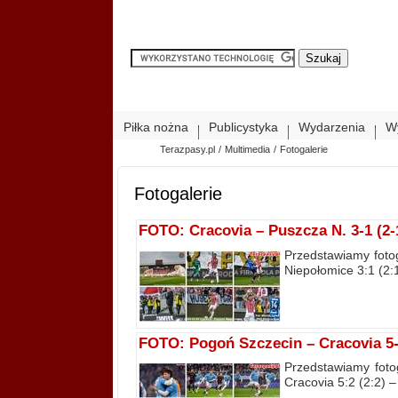
Piłka nożna
Publicystyka
Wydarzenia
W
Terazpasy.pl
/
Multimedia
/
Fotogalerie
Fotogalerie
FOTO: Cracovia – Puszcza N. 3-1 (2-1
Przedstawiamy foto
Niepołomice 3:1 (2:1
FOTO: Pogoń Szczecin – Cracovia 5-2
Przedstawiamy foto
Cracovia 5:2 (2:2) –