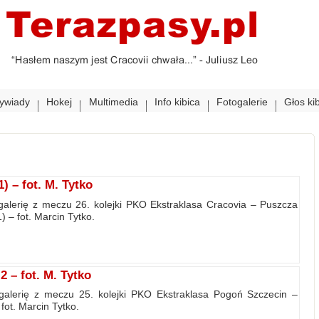
ywiady
Hokej
Multimedia
Info kibica
Fotogalerie
Głos ki
) – fot. M. Tytko
galerię z meczu 26. kolejki PKO Ekstraklasa Cracovia – Puszcza
) – fot. Marcin Tytko.
 – fot. M. Tytko
galerię z meczu 25. kolejki PKO Ekstraklasa Pogoń Szczecin –
 fot. Marcin Tytko.