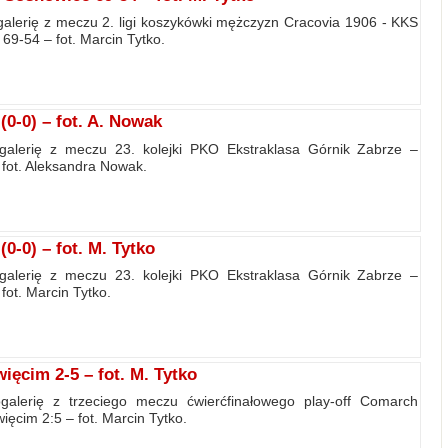
alerię z meczu 2. ligi koszykówki mężczyzn Cracovia 1906 - KKS
69-54 – fot. Marcin Tytko.
0-0) – fot. A. Nowak
galerię z meczu 23. kolejki PKO Ekstraklasa Górnik Zabrze –
 fot. Aleksandra Nowak.
0-0) – fot. M. Tytko
galerię z meczu 23. kolejki PKO Ekstraklasa Górnik Zabrze –
 fot. Marcin Tytko.
ęcim 2-5 – fot. M. Tytko
galerię z trzeciego meczu ćwierćfinałowego play-off Comarch
ięcim 2:5 – fot. Marcin Tytko.