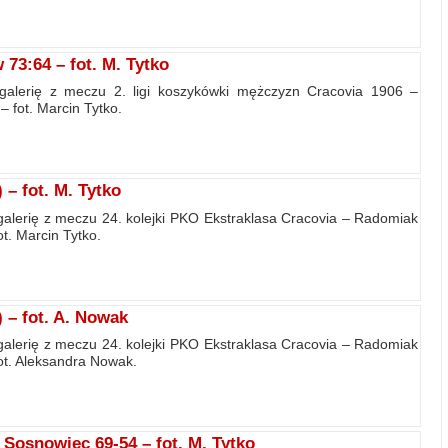
73:64 – fot. M. Tytko
galerię z meczu 2. ligi koszykówki mężczyzn Cracovia 1906 –
 fot. Marcin Tytko.
– fot. M. Tytko
alerię z meczu 24. kolejki PKO Ekstraklasa Cracovia – Radomiak
t. Marcin Tytko.
 – fot. A. Nowak
alerię z meczu 24. kolejki PKO Ekstraklasa Cracovia – Radomiak
ot. Aleksandra Nowak.
Sosnowiec 69-54 – fot. M. Tytko