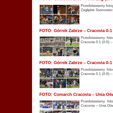
Przedstawiamy fotog
Zagłębie Sosnowiec 
FOTO: Górnik Zabrze – Cracovia 0-1 (
Przedstawiamy foto
Cracovia 0:1 (0:0) –
FOTO: Górnik Zabrze – Cracovia 0-1 (
Przedstawiamy foto
Cracovia 0:1 (0:0) –
FOTO: Comarch Cracovia – Unia Oświ
Przedstawiamy foto
Cracovia – Unia Ośw