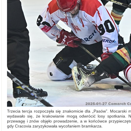
Trzecia tercja rozpoczęła się znakomicie dla „Pasów”. Mocarski
wydawało się, że krakowianie mogą odwrócić losy spotkania. N
przewagę i znów objęło prowadzenie, a w końcówce przypieczęto
gdy Cracovia zaryzykowała wycofaniem bramkarza.