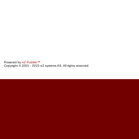
Powered by
eZ Publish™
Copyright © 2001 - 2015 eZ systems AS. All rights reserved.