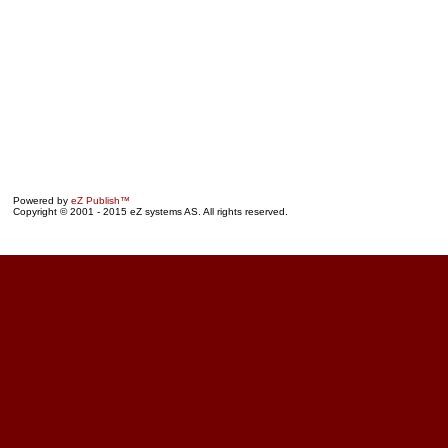
Powered by
eZ Publish™
Copyright © 2001 - 2015 eZ systems AS. All rights reserved.