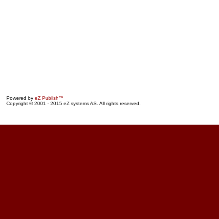
Powered by
eZ Publish™
Copyright © 2001 - 2015 eZ systems AS. All rights reserved.