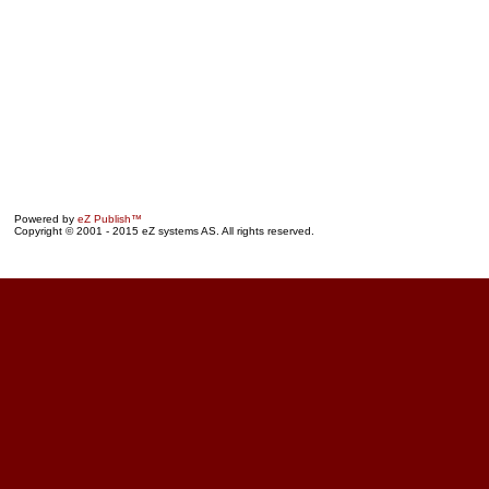
Powered by
eZ Publish™
Copyright © 2001 - 2015 eZ systems AS. All rights reserved.