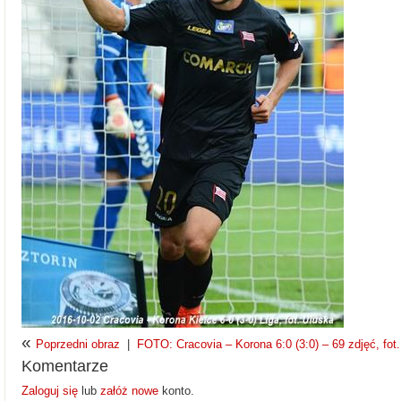
«
Poprzedni obraz
|
FOTO: Cracovia – Korona 6:0 (3:0) – 69 zdjęć, fot
Komentarze
Zaloguj się
lub
załóż nowe
konto.