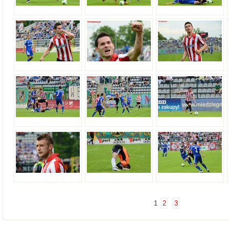
1
2
3