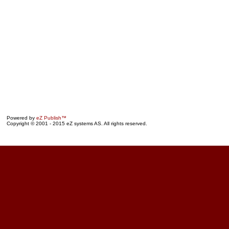
Powered by
eZ Publish™
Copyright © 2001 - 2015 eZ systems AS. All rights reserved.