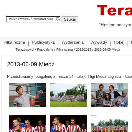
Piłka nożna
Publicystyka
Wydarzenia
Wywiady
Hokej
Terazpasy.pl
/
Fotogalerie
/
Piłka nożna
/
2012/2013
/
2013-06-09 Miedź
2013-06-09 Miedź
Przedstawiamy fotogalerię z meczu 34. kolejki I ligi Miedź Legnica – Crac