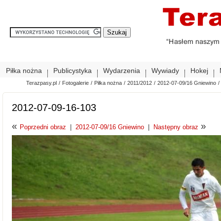
Piłka nożna
Publicystyka
Wydarzenia
Wywiady
Hokej
Terazpasy.pl
/
Fotogalerie
/
Piłka nożna
/
2011/2012
/
2012-07-09/16 Gniewino
/
2012-07-09-16-103
«
»
Poprzedni obraz
|
2012-07-09/16 Gniewino
|
Następny obraz