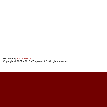
Powered by
eZ Publish™
Copyright © 2001 - 2015 eZ systems AS. All rights reserved.