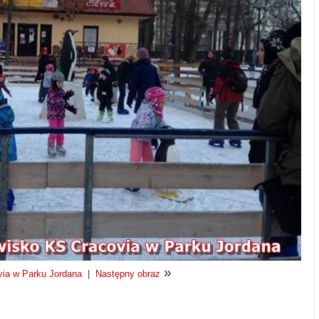
»
ia w Parku Jordana
|
Następny obraz