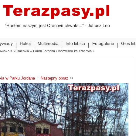
ywiady
Hokej
Multimedia
Info kibica
Fotogalerie
Głos ki
wisko KS Cracovia w Parku Jordana
/
lodowisko-ks-cracovia8
»
ia w Parku Jordana
|
Następny obraz