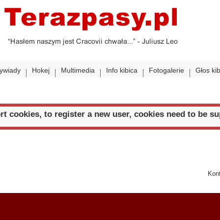
ywiady
Hokej
Multimedia
Info kibica
Fotogalerie
Głos ki
t cookies, to register a new user, cookies need to be s
Kon