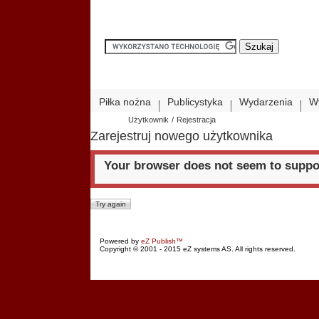
Piłka nożna
Publicystyka
Wydarzenia
W
Użytkownik
/
Rejestracja
Zarejestruj nowego użytkownika
Your browser does not seem to suppor
Powered by
eZ Publish™
Copyright © 2001 - 2015 eZ systems AS. All rights reserved.