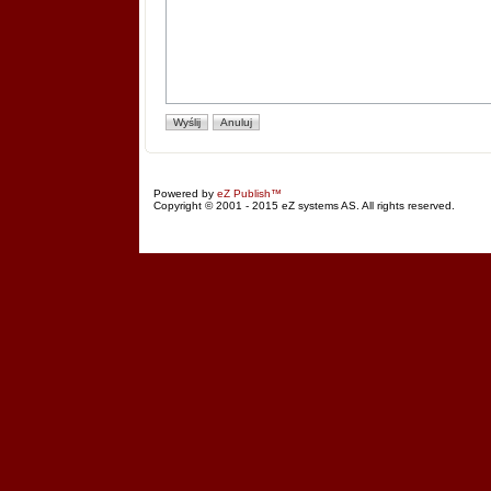
Powered by
eZ Publish™
Copyright © 2001 - 2015 eZ systems AS. All rights reserved.