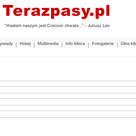
ywiady
Hokej
Multimedia
Info kibica
Fotogalerie
Głos ki