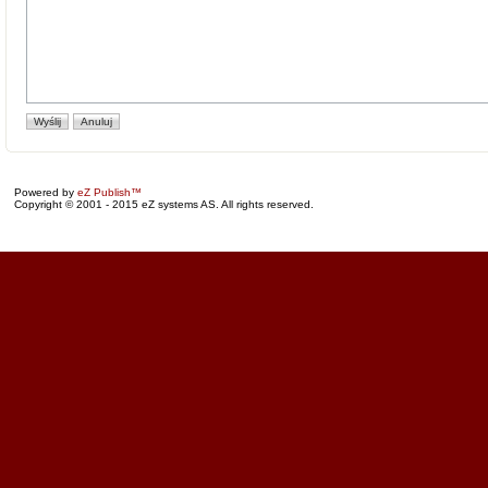
Powered by
eZ Publish™
Copyright © 2001 - 2015 eZ systems AS. All rights reserved.