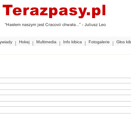
ywiady
Hokej
Multimedia
Info kibica
Fotogalerie
Głos ki