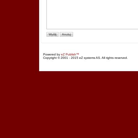
Powered by
eZ Publish™
Copyright © 2001 - 2015 eZ systems AS. All rights reserved.