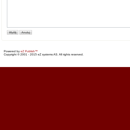
Powered by
eZ Publish™
Copyright © 2001 - 2015 eZ systems AS. All rights reserved.