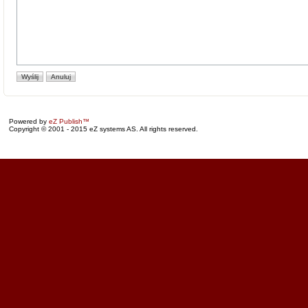
Powered by
eZ Publish™
Copyright © 2001 - 2015 eZ systems AS. All rights reserved.