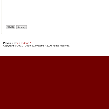
Powered by
eZ Publish™
Copyright © 2001 - 2015 eZ systems AS. All rights reserved.