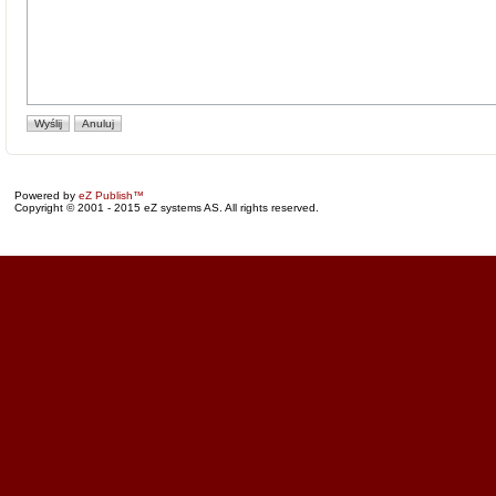
Powered by
eZ Publish™
Copyright © 2001 - 2015 eZ systems AS. All rights reserved.