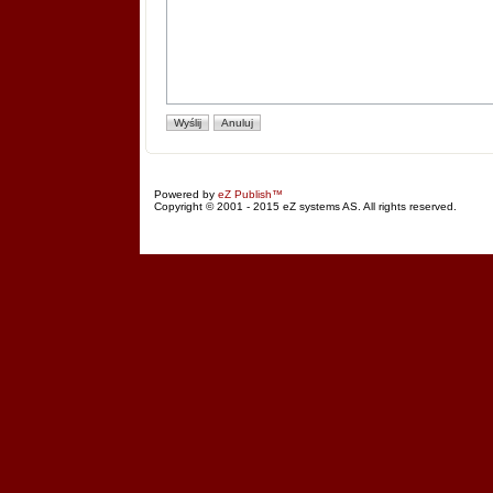
Powered by
eZ Publish™
Copyright © 2001 - 2015 eZ systems AS. All rights reserved.