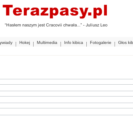
ywiady
Hokej
Multimedia
Info kibica
Fotogalerie
Głos ki