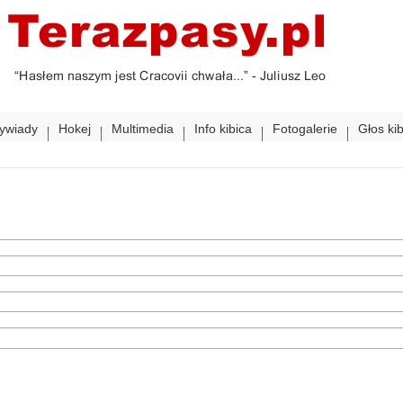
ywiady
Hokej
Multimedia
Info kibica
Fotogalerie
Głos ki