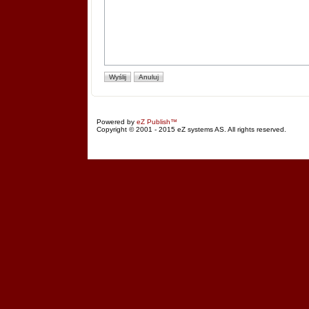
Powered by
eZ Publish™
Copyright © 2001 - 2015 eZ systems AS. All rights reserved.