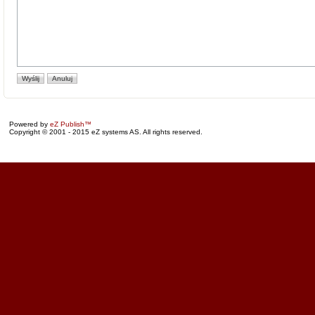
Powered by
eZ Publish™
Copyright © 2001 - 2015 eZ systems AS. All rights reserved.