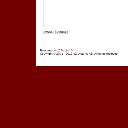
Powered by
eZ Publish™
Copyright © 2001 - 2015 eZ systems AS. All rights reserved.