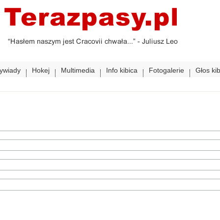
ywiady
Hokej
Multimedia
Info kibica
Fotogalerie
Głos ki