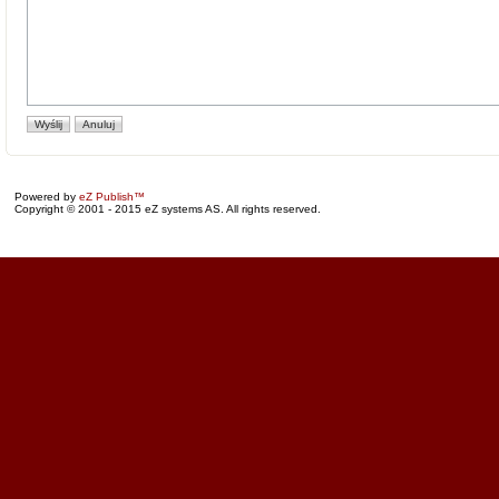
Powered by
eZ Publish™
Copyright © 2001 - 2015 eZ systems AS. All rights reserved.