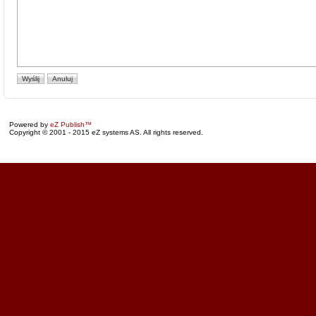
Powered by
eZ Publish™
Copyright © 2001 - 2015 eZ systems AS. All rights reserved.