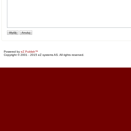
Powered by
eZ Publish™
Copyright © 2001 - 2015 eZ systems AS. All rights reserved.