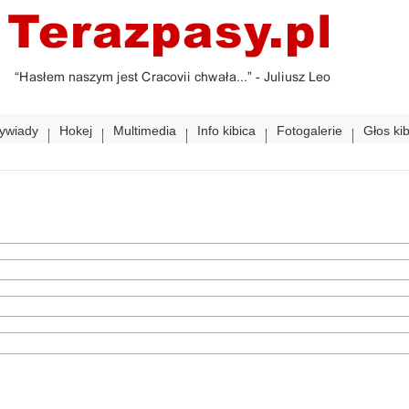
ywiady
Hokej
Multimedia
Info kibica
Fotogalerie
Głos ki