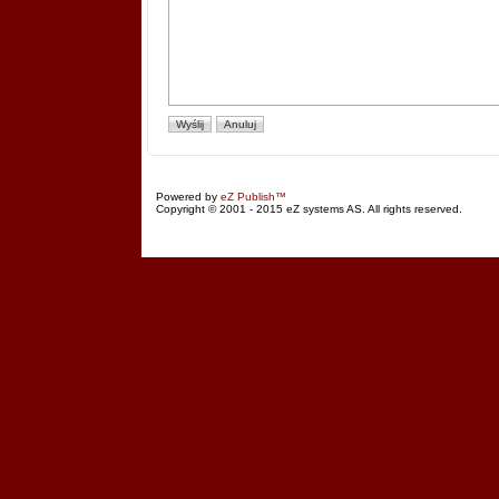
Powered by
eZ Publish™
Copyright © 2001 - 2015 eZ systems AS. All rights reserved.