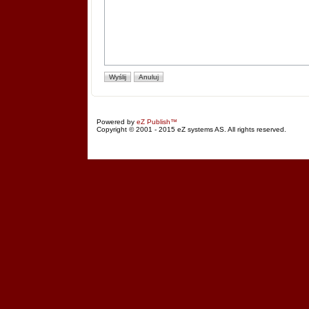
Powered by
eZ Publish™
Copyright © 2001 - 2015 eZ systems AS. All rights reserved.