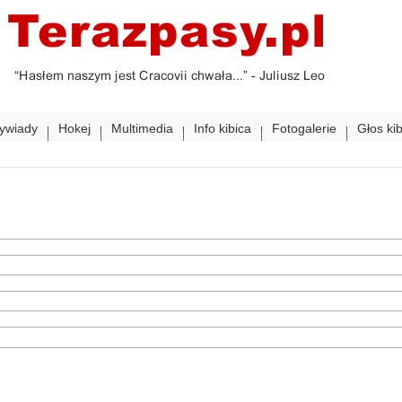
ywiady
Hokej
Multimedia
Info kibica
Fotogalerie
Głos ki