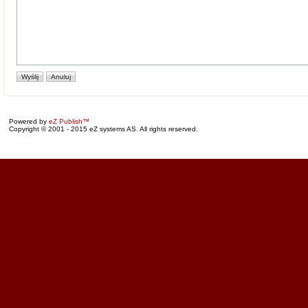
Powered by
eZ Publish™
Copyright © 2001 - 2015 eZ systems AS. All rights reserved.