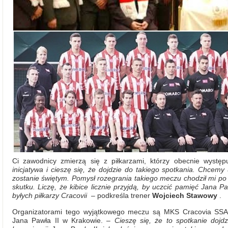
Ci zawodnicy zmierzą się z piłkarzami, którzy obecnie wystę
inicjatywa i cieszę się, że dojdzie do takiego spotkania. Chcemy 
zostanie świętym. Pomysł rozegrania takiego meczu chodził mi po 
skutku. Liczę, że kibice licznie przyjdą, by uczcić pamięć Jana P
byłych piłkarzy Cracovii
– podkreśla trener
Wojciech Stawowy
.
Organizatorami tego wyjątkowego meczu są MKS Cracovia SSA o
Jana Pawła II w Krakowie.
– Cieszę się, że to spotkanie dojdz