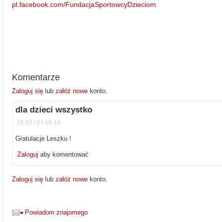
pl.facebook.com/FundacjaSportowcyDzieciom
Komentarze
Zaloguj się
lub
załóż nowe
konto.
dla dzieci wszystko
16:43 / 27.09.14
Gratulacje Leszku !
Zaloguj
aby komentować
Zaloguj się
lub
załóż nowe
konto.
Powiadom znajomego