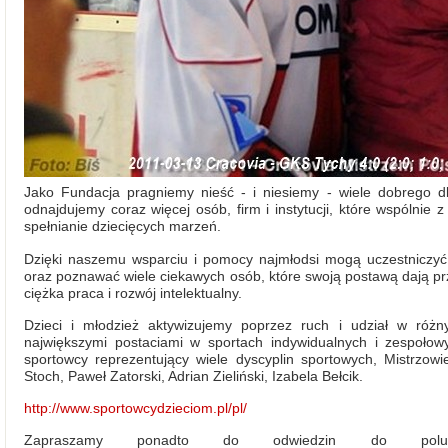
Jako Fundacja pragniemy nieść - i niesiemy - wiele dobrego dl
odnajdujemy coraz więcej osób, firm i instytucji, które wspólnie 
spełnianie dziecięcych marzeń.
Dzięki naszemu wsparciu i pomocy najmłodsi mogą uczestniczyć
oraz poznawać wiele ciekawych osób, które swoją postawą dają przy
ciężka praca i rozwój intelektualny.
Dzieci i młodzież aktywizujemy poprzez ruch i udział w różn
największymi postaciami w sportach indywidualnych i zespoł
sportowcy reprezentujący wiele dyscyplin sportowych, Mistrzowie
Stoch, Paweł Zatorski, Adrian Zieliński, Izabela Bełcik.
http://www.sportowcydzieciom.pl/pl/
Zapraszamy ponadto do odwiedzin do polub