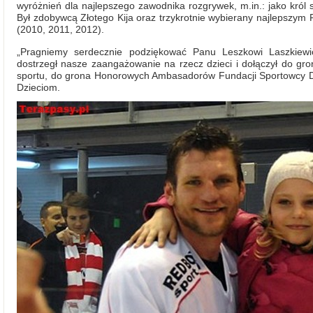
wyróżnień dla najlepszego zawodnika rozgrywek, m.in.: jako król str
Był zdobywcą Złotego Kija oraz trzykrotnie wybierany najlepszym 
(2010, 2011, 2012).
„Pragniemy serdecznie podziękować Panu Leszkowi Laszkiewic
dostrzegł nasze zaangażowanie na rzecz dzieci i dołączył do gro
sportu, do grona Honorowych Ambasadorów Fundacji Sportowcy D
Dzieciom.