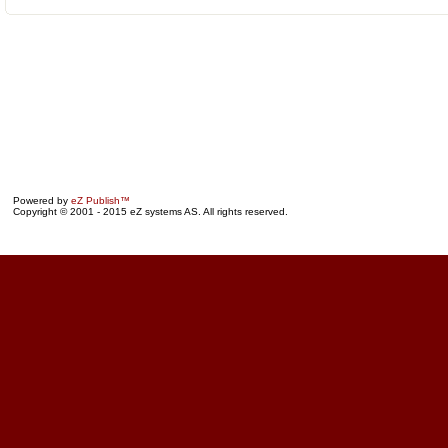
Powered by
eZ Publish™
Copyright © 2001 - 2015 eZ systems AS. All rights reserved.